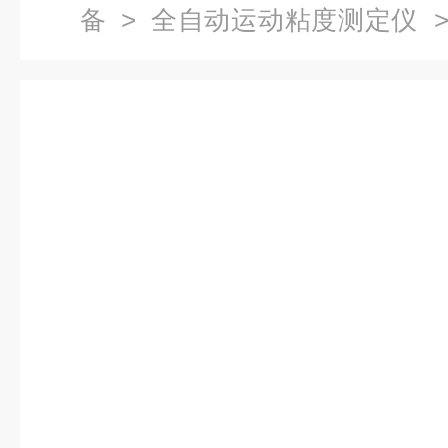
备
>
全自动运动粘度测定仪
>
粘度测定仪，便携式粘度仪