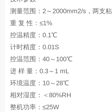
测量范围：2～2000mm2/s，两支
重 复 性：≤1%
控温精度：0.1℃
计时精度：0.01S
控温范围：40～100℃
进 样 量：0.3～1 mL
环境温度：10～28℃
相对湿度：＜80%RH
整机功率：≤25W