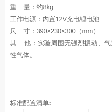
重 量：约8kg
工作电源：内置12V充电锂电池
尺 寸：390×230×300（mm）
其 他：实验周围无强烈振动、气
性气体。
标准配置清单
: